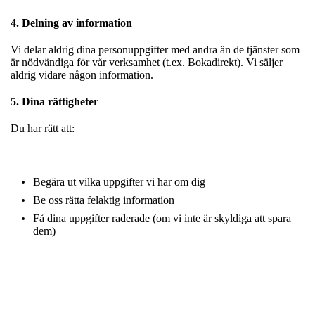
4. Delning av information
Vi delar aldrig dina personuppgifter med andra än de tjänster som
är nödvändiga för vår verksamhet (t.ex. Bokadirekt). Vi säljer
aldrig vidare någon information.
5. Dina rättigheter
Du har rätt att:
Begära ut vilka uppgifter vi har om dig
Be oss rätta felaktig information
Få dina uppgifter raderade (om vi inte är skyldiga att spara
dem)